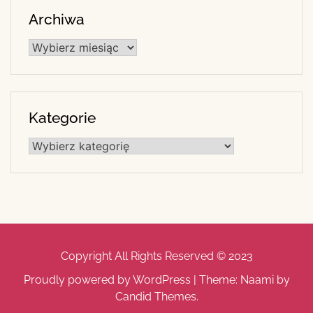
Archiwa
Archiwa
Kategorie
Kategorie
Copyright All Rights Reserved © 2023
Proudly powered by WordPress
|
Theme: Naami by
Candid Themes
.