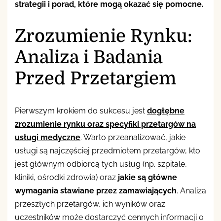
strategii i porad, które mogą okazać się pomocne.
Zrozumienie Rynku:
Analiza i Badania
Przed Przetargiem
Pierwszym krokiem do sukcesu jest
dogłębne
zrozumienie rynku oraz specyfiki przetargów na
usługi medyczne
. Warto przeanalizować, jakie
usługi są najczęściej przedmiotem przetargów, kto
jest głównym odbiorcą tych usług (np. szpitale,
kliniki, ośrodki zdrowia) oraz
jakie są główne
wymagania stawiane przez zamawiających
. Analiza
przeszłych przetargów, ich wyników oraz
uczestników może dostarczyć cennych informacji o