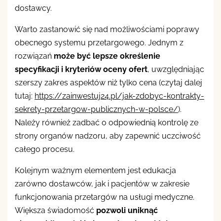
dostawcy.
Warto zastanowić się nad możliwościami poprawy
obecnego systemu przetargowego. Jednym z
rozwiązań
może być lepsze określenie
specyfikacji i kryteriów oceny ofert
, uwzględniając
szerszy zakres aspektów niż tylko cena (czytaj dalej
tutaj:
https://zainwestuj24.pl/jak-zdobyc-kontrakty-
sekrety-przetargow-publicznych-w-polsce/
).
Należy również zadbać o odpowiednią kontrolę ze
strony organów nadzoru, aby zapewnić uczciwość
całego procesu.
Kolejnym ważnym elementem jest edukacja
zarówno dostawców, jak i pacjentów w zakresie
funkcjonowania przetargów na usługi medyczne.
Większa świadomość
pozwoli uniknąć