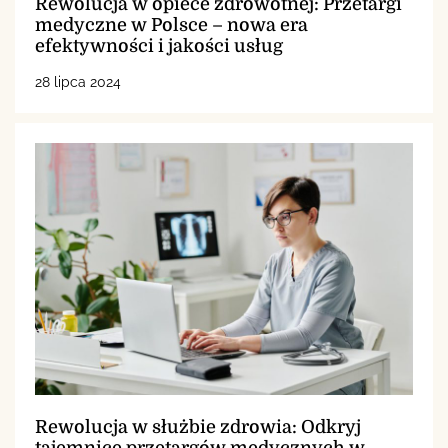
Rewolucja w opiece zdrowotnej: Przetargi
medyczne w Polsce – nowa era
efektywności i jakości usług
28 lipca 2024
Rewolucja w służbie zdrowia: Odkryj
tajemnice przetargów medycznych w