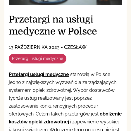
Przetargi na usługi
medyczne w Polsce
13 PAŹDZIERNIKA 2023
-
CZESŁAW
Przetargi usługi medyczne
Przetargi usługi medyczne
stanowią w Polsce
jedno z największych wyzwań dla zarządzających
systemem opieki zdrowotnej. Wybór dostawców
tychże usług realizowany jest poprzez
zastosowanie konkurencyjnych procedur
ofertowych. Celem takich przetargów jest
obniżenie
kosztów opieki zdrowotnej
i zapewnienie wysokiej
jakości świadczeń. Wdrożenie tego procesu nie jest