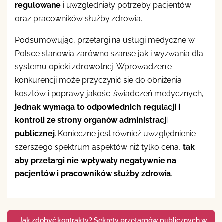
regulowane
i uwzględniały potrzeby pacjentów
oraz pracowników służby zdrowia.
Podsumowując, przetargi na usługi medyczne w
Polsce stanowią zarówno szanse jak i wyzwania dla
systemu opieki zdrowotnej. Wprowadzenie
konkurencji może przyczynić się do obniżenia
kosztów i poprawy jakości świadczeń medycznych,
jednak wymaga to odpowiednich regulacji i
kontroli ze strony organów administracji
publicznej
. Konieczne jest również uwzględnienie
szerszego spektrum aspektów niż tylko cena,
tak
aby przetargi nie wpływały negatywnie na
pacjentów i pracowników służby zdrowia
.
Nawigacja
Jak zdobyć kontrakty? Sekrety przetargów publicznych w