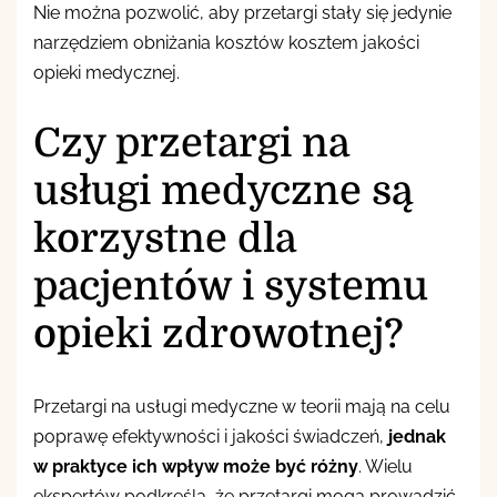
Nie można pozwolić, aby przetargi stały się jedynie
narzędziem obniżania kosztów kosztem jakości
opieki medycznej.
Czy przetargi na
usługi medyczne są
korzystne dla
pacjentów i systemu
opieki zdrowotnej?
Przetargi na usługi medyczne w teorii mają na celu
poprawę efektywności i jakości świadczeń,
jednak
w praktyce ich wpływ może być różny
. Wielu
ekspertów podkreśla, że przetargi mogą prowadzić