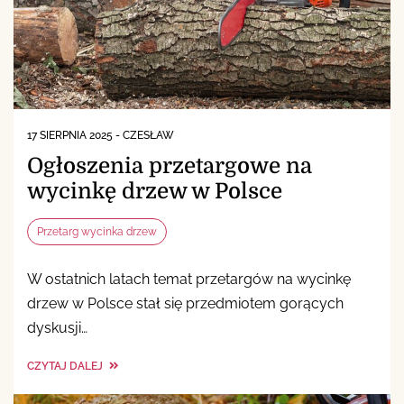
17 SIERPNIA 2025
-
CZESŁAW
Ogłoszenia przetargowe na
wycinkę drzew w Polsce
Przetarg wycinka drzew
W ostatnich latach temat przetargów na wycinkę
drzew w Polsce stał się przedmiotem gorących
dyskusji…
CZYTAJ DALEJ