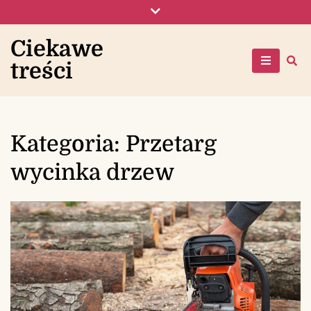
Skip
to
content
Ciekawe
treści
Kategoria:
Przetarg
wycinka drzew