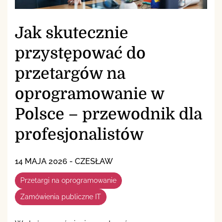
Jak skutecznie
przystępować do
przetargów na
oprogramowanie w
Polsce – przewodnik dla
profesjonalistów
14 MAJA 2026
-
CZESŁAW
Przetargi na oprogramowanie
Zamówienia publiczne IT