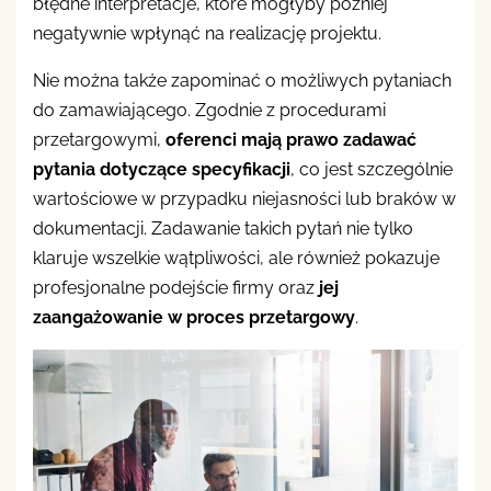
błędne interpretacje, które mogłyby później
negatywnie wpłynąć na realizację projektu.
Nie można także zapominać o możliwych pytaniach
do zamawiającego. Zgodnie z procedurami
przetargowymi,
oferenci mają prawo zadawać
pytania dotyczące specyfikacji
, co jest szczególnie
wartościowe w przypadku niejasności lub braków w
dokumentacji. Zadawanie takich pytań nie tylko
klaruje wszelkie wątpliwości, ale również pokazuje
profesjonalne podejście firmy oraz
jej
zaangażowanie w proces przetargowy
.