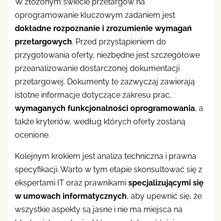
W złożonym świecie przetargów na
oprogramowanie kluczowym zadaniem jest
dokładne rozpoznanie i zrozumienie wymagań
przetargowych
. Przed przystąpieniem do
przygotowania oferty, niezbędne jest szczegółowe
przeanalizowanie dostarczonej dokumentacji
przetargowej. Dokumenty te zazwyczaj zawierają
istotne informacje dotyczące zakresu prac,
wymaganych funkcjonalności oprogramowania
, a
także kryteriów, według których oferty zostaną
ocenione.
Kolejnym krokiem jest analiza techniczna i prawna
specyfikacji. Warto w tym etapie skonsultować się z
ekspertami IT oraz prawnikami
specjalizującymi się
w umowach informatycznych
, aby upewnić się, że
wszystkie aspekty są jasne i nie ma miejsca na