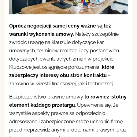
Oprócz negocjacji samej ceny ważne są też
warunki wykonania umowy.
Należy szczególnie
zwrócić uwagę na klauzule dotyczące kar
umownych, terminów realizacji czy postanowień
dotyczących ewentualnych zmian w projekcie.
Kluczowe jest osiągnięcie porozumienia,
które
zabezpieczy interesy obu stron kontraktu
–
zarówno w kwestii finansowej, jak i technicznej.
Bezpieczeństwo prawne umowy
to również istotny
element każdego przetargu
. Upewnienie się, że
wszystkie aspekty prawne są odpowiednio
adresowane i zabezpieczone może uchronić firmę
przed nieprzewidzianymi problemami prawymi oraz