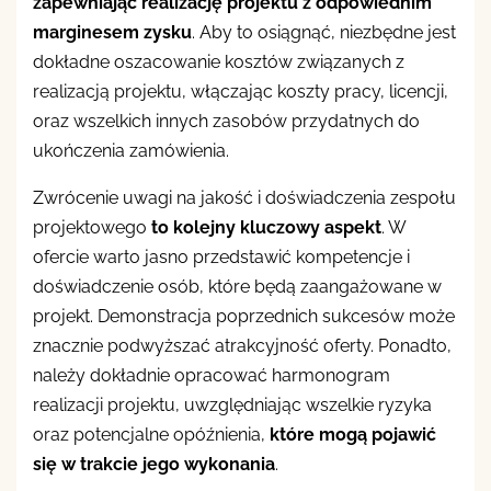
zapewniając realizację projektu z odpowiednim
marginesem zysku
. Aby to osiągnąć, niezbędne jest
dokładne oszacowanie kosztów związanych z
realizacją projektu, włączając koszty pracy, licencji,
oraz wszelkich innych zasobów przydatnych do
ukończenia zamówienia.
Zwrócenie uwagi na jakość i doświadczenia zespołu
projektowego
to kolejny kluczowy aspekt
. W
ofercie warto jasno przedstawić kompetencje i
doświadczenie osób, które będą zaangażowane w
projekt. Demonstracja poprzednich sukcesów może
znacznie podwyższać atrakcyjność oferty. Ponadto,
należy dokładnie opracować harmonogram
realizacji projektu, uwzględniając wszelkie ryzyka
oraz potencjalne opóźnienia,
które mogą pojawić
się w trakcie jego wykonania
.