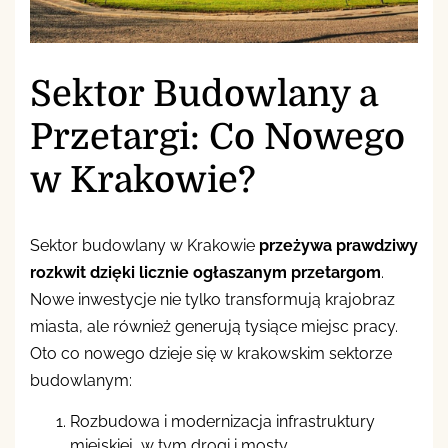
Sektor Budowlany a
Przetargi: Co Nowego
w Krakowie?
Sektor budowlany w Krakowie
przeżywa prawdziwy
rozkwit dzięki licznie ogłaszanym przetargom
.
Nowe inwestycje nie tylko transformują krajobraz
miasta, ale również generują tysiące miejsc pracy.
Oto co nowego dzieje się w krakowskim sektorze
budowlanym:
Rozbudowa i modernizacja infrastruktury
miejskiej, w tym drogi i mosty.