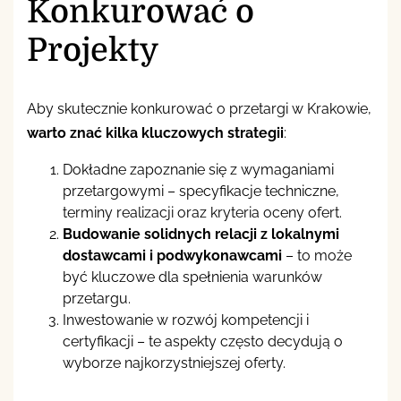
Konkurować o
Projekty
Aby skutecznie konkurować o przetargi w Krakowie,
warto znać kilka kluczowych strategii
:
Dokładne zapoznanie się z wymaganiami
przetargowymi – specyfikacje techniczne,
terminy realizacji oraz kryteria oceny ofert.
Budowanie solidnych relacji z lokalnymi
dostawcami i podwykonawcami
– to może
być kluczowe dla spełnienia warunków
przetargu.
Inwestowanie w rozwój kompetencji i
certyfikacji – te aspekty często decydują o
wyborze najkorzystniejszej oferty.