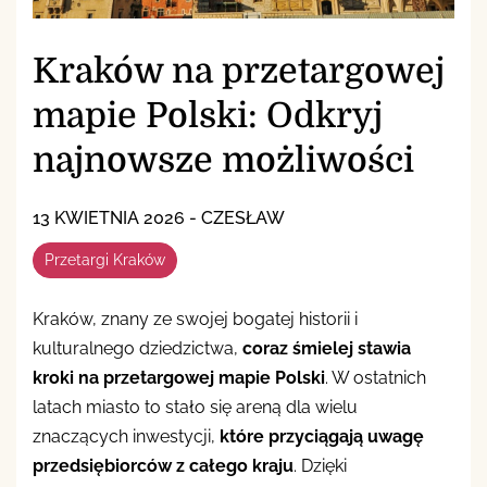
Kraków na przetargowej
mapie Polski: Odkryj
najnowsze możliwości
13 KWIETNIA 2026
-
CZESŁAW
Przetargi Kraków
Kraków, znany ze swojej bogatej historii i
kulturalnego dziedzictwa,
coraz śmielej stawia
kroki na przetargowej mapie Polski
. W ostatnich
latach miasto to stało się areną dla wielu
znaczących inwestycji,
które przyciągają uwagę
przedsiębiorców z całego kraju
. Dzięki