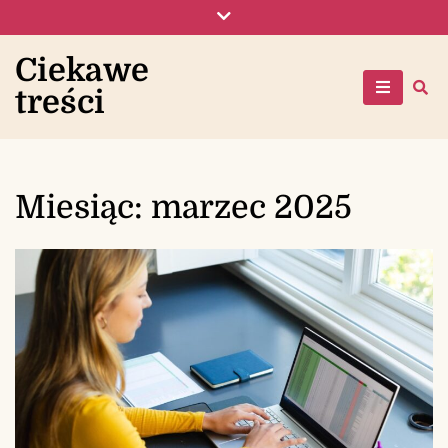
Skip
to
content
Ciekawe
treści
Miesiąc:
marzec 2025