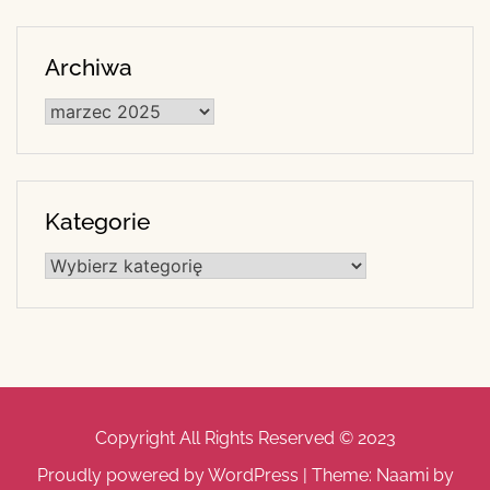
Archiwa
Archiwa
Kategorie
Kategorie
Copyright All Rights Reserved © 2023
Proudly powered by WordPress
|
Theme: Naami by